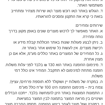
משתמשי האתר.
ד. הגולש באתר ו/או רוכש מוצר ו/או שירות מצהיר ומתחייב
בזאת כי קרא את התקנון ומסכים להוראותיו.
שירותים ומחירים:
א. האתר מאפשר לך לרכוש מוצרים שונים באופן מקוון בדרך
נוחה ומהירה.
ב. ניתן לבצע פעולות שונות באתר הכוללות קבלת מידע או
רכישת מוצרים. אין לעשות כל שימוש אחר באתר זה.
ג. כל המחירים של המוצרים באתר כוללים מע"מ, אלא אם כן
מצוין אחרת.
ד. מינימום ההזמנה באתר הוא 130 ₪ בלבד לפני עלות משלוח.
הזמנה מתחת למינימום לא תתקבל. המחיר אינו כולל דמי
משלוח.
ה. במקרה של משלוח יין ושוקולד ללא תוספת פרחים/ עציץ/
צמח בית – מינימום ההזמנה הינו 100 ש"ח כולל מע"מ
ו. התמונות המוצגות באתר הינן להמחשה בלבד. ייתכנו הבדלים
ושינויים בין מראה המוצר בתמונה לבין המוצר במציאות.
ז. במקרה ואזל מוצר לאחר ביצוע ההזמנה, תספק החברה מוצר