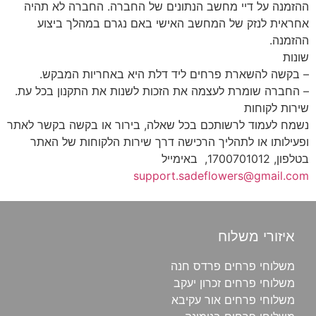
ההזמנה על דיי מחשב הנתונים של החברה. החברה לא תהיה
אחראית לנזק של המחשב האישי באם נגרם במהלך ביצוע
ההזמנה.
שונות
– בקשה להשארת פרחים ליד דלת היא באחריות המבקש.
– החברה שומרת לעצמה את הזכות לשנות את התקנון בכל עת.
שירות לקוחות
נשמח לעמוד לרשותכם בכל שאלה, בירור או בקשה בקשר לאתר
ופעילותו או לתהליך הרכישה דרך שירות הלקוחות של האתר
בטלפון, 1700701012, באימייל
support.sadeflowers@gmail.com
איזורי משלוח
משלוחי פרחים פרדס חנה
משלוחי פרחים זכרון יעקב
משלוחי פרחים אור עקיבא