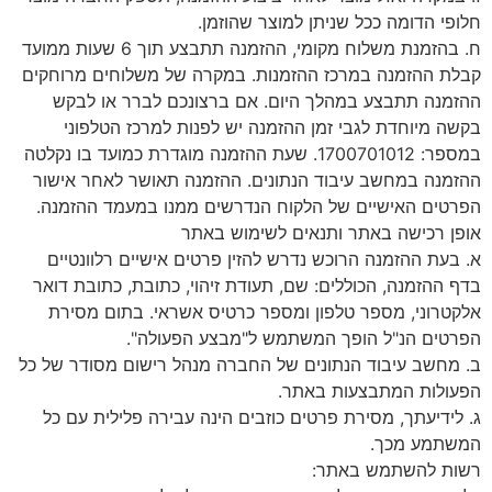
חלופי הדומה ככל שניתן למוצר שהוזמן.
ח. בהזמנת משלוח מקומי, ההזמנה תתבצע תוך 6 שעות ממועד
קבלת ההזמנה במרכז ההזמנות. במקרה של משלוחים מרוחקים
ההזמנה תתבצע במהלך היום. אם ברצונכם לברר או לבקש
בקשה מיוחדת לגבי זמן ההזמנה יש לפנות למרכז הטלפוני
במספר: 1700701012. שעת ההזמנה מוגדרת כמועד בו נקלטה
ההזמנה במחשב עיבוד הנתונים. ההזמנה תאושר לאחר אישור
הפרטים האישיים של הלקוח הנדרשים ממנו במעמד ההזמנה.
אופן רכישה באתר ותנאים לשימוש באתר
א. בעת ההזמנה הרוכש נדרש להזין פרטים אישיים רלוונטיים
בדף ההזמנה, הכוללים: שם, תעודת זיהוי, כתובת, כתובת דואר
אלקטרוני, מספר טלפון ומספר כרטיס אשראי. בתום מסירת
הפרטים הנ"ל הופך המשתמש ל"מבצע הפעולה".
ב. מחשב עיבוד הנתונים של החברה מנהל רישום מסודר של כל
הפעולות המתבצעות באתר.
ג. לידיעתך, מסירת פרטים כוזבים הינה עבירה פלילית עם כל
המשתמע מכך.
רשות להשתמש באתר: