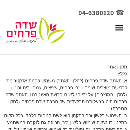
☎ 04-6380120
תקנון אתר
כללי:
א. האתר שדה פרחים (להלן- האתר) משמש כחנות אלקטרונית
לרכישת מוצרים שונים ( זרי פרחים, עציצים, צמחי בית וכו´ )
(להלן- המוצרים) על ידי הגולשים ברשת האינטרנט. האתר שדה
פרחים הינו בבעלותה הבלעדית של חברת שדה פרחים (להלן-
החברה).
ב. השימוש בלשון זכר בתקנון הוא לשם הנוחות בלבד. בכל מקום
בתקנון בו נעשה שימוש בלשון זכר, הכוונה גם לנקבה במשתמע.
ג. ההוראות בתקנון זה יחולו על כל שימוש ורכישה שיעשו על ידי