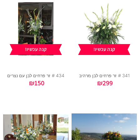
קנה עכשיו!
קנה עכשיו!
341 #
זר פרחים לבן מרהיב
434 #
זר פרחים לבן עם נצרים
₪
150
₪
299