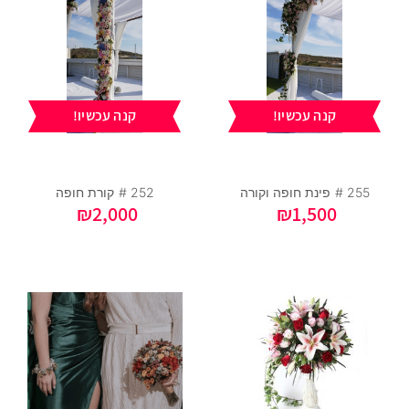
קנה עכשיו!
קנה עכשיו!
255 #
פינת חופה וקורה
252 #
קורת חופה
₪
2,000
₪
1,500