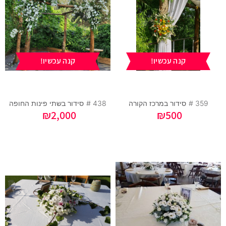
קנה עכשיו!
קנה עכשיו!
359 #
סידור במרכז הקורה
438 #
סידור בשתי פינות החופה
₪
2,000
₪
500