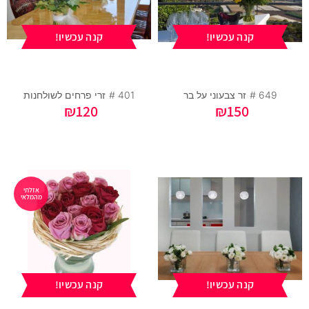
קנה עכשיו!
קנה עכשיו!
649 #
זר צבעוני על בר
401 #
זרי פרחים לשולחנות
₪
120
₪
150
אזלתי
מהמלאי
קנה עכשיו!
קנה עכשיו!