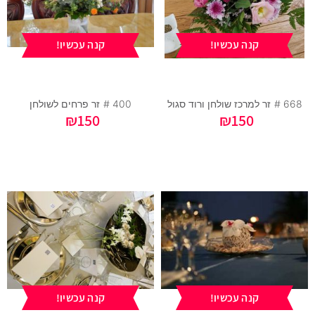
קנה עכשיו!
קנה עכשיו!
668 #
זר למרכז שולחן ורוד סגול
400 #
זר פרחים לשולחן
₪
150
₪
150
קנה עכשיו!
קנה עכשיו!