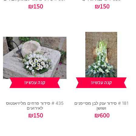
₪
150
₪
150
קנה עכשיו!
קנה עכשיו!
181 #
סידור ענק לבן מסייפנים
435 #
סידור פרחים מליזיאנטוס
ושושן
לאירועים
₪
150
₪
600