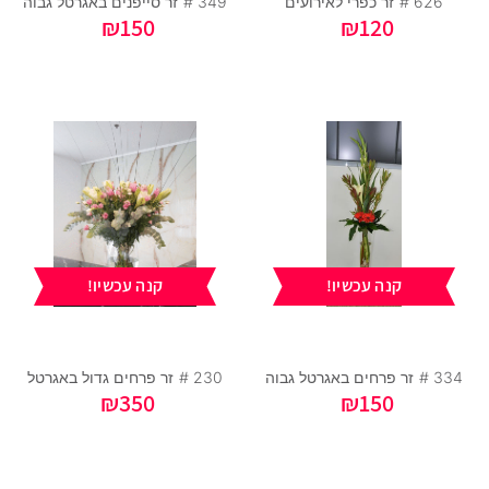
626 #
זר כפרי לאירועים
349 #
זר סייפנים באגרטל גבוה
₪
150
₪
120
קנה עכשיו!
קנה עכשיו!
334 #
זר פרחים באגרטל גבוה
230 #
זר פרחים גדול באגרטל
₪
350
₪
150