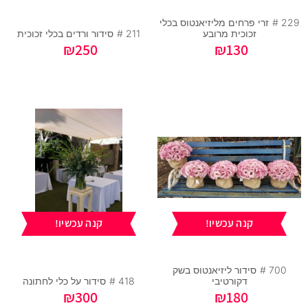
229 #
זרי פרחים מליזיאנטוס בכלי
זכוכית מרובע
211 #
סידור ורדים בכלי זכוכית
₪
250
₪
130
קנה עכשיו!
קנה עכשיו!
700 #
סידור ליזיאנטוס בשק
דקורטיבי
418 #
סידור על כלי לחתונה
₪
300
₪
180