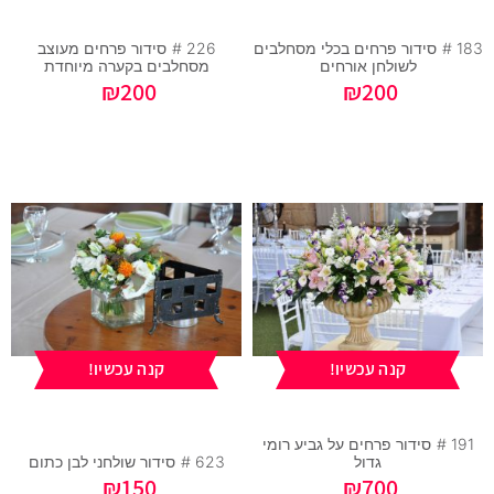
183 #
סידור פרחים בכלי מסחלבים
226 #
סידור פרחים מעוצב
לשולחן אורחים
מסחלבים בקערה מיוחדת
₪
200
₪
200
קנה עכשיו!
קנה עכשיו!
191 #
סידור פרחים על גביע רומי
גדול
623 #
סידור שולחני לבן כתום
₪
150
₪
700