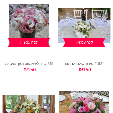
קנה עכשיו!
קנה עכשיו!
624 #
סידור שולחן לחתונה
319 #
זר ליזיאנטוס נמוך באגרטל
₪
150
₪
150