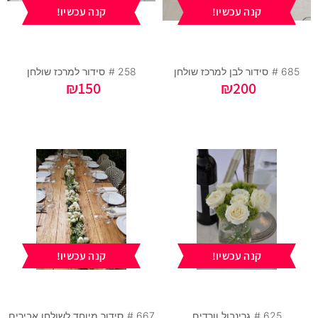
קנה עכשיו!
קנה עכשיו!
685 #
סידור לבן למרכז שולחן
258 #
סידור למרכז שולחן
₪
150
₪
200
קנה עכשיו!
קנה עכשיו!
625 #
גרינבול וורדים
667 #
סידור מיוחד לשולחן אבירים