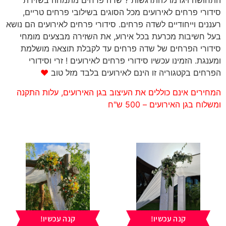
התחושה ויגרמו להתרגשות ? שדה פרחים מתמחה בשזירת
סידורי פרחים לאירועים מכל הסוגים בשילובי פרחים טריים,
רעננים וייחודיים לשדה פרחים. סידורי פרחים לאירועים הם נושא
בעל חשיבות מכרעת בכל אירוע, את השזירה מבצעים מומחי
סידורי הפרחים של שדה פרחים עד לקבלת תוצאה מושלמת
ומענגת. הזמינו עכשיו סידורי פרחים לאירועים ! זרי וסידורי
הפרחים בקטגוריה זו הינם לאירועים בלבד מזל טוב
♥
המחירים אינם כוללים את העיצוב בגן האירועים, עלות התקנה
ומשלוח בגן האירועים – 500 ש"ח
קנה עכשיו!
קנה עכשיו!