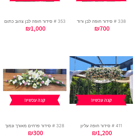
338 #
סידור חופה לבן ורוד
353 #
סידור חופה לבן צהוב כתום
₪
1,000
₪
700
קנה עכשיו!
קנה עכשיו!
411 #
סידור חופה עליון
328 #
סידור פרחים מאורך ונמוך
₪
300
₪
1,200