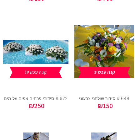
קנה עכשיו!
קנה עכשיו!
648 #
סידור שולחני צבעוני
672 #
סידורי פרחים צפים על מים
₪
250
₪
150