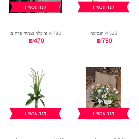
קנה עכשיו!
קנה עכשיו!
525 #
הנסיכה
782 #
זר כלה וצמיד פרחים
₪
470
₪
750
קנה עכשיו!
קנה עכשיו!