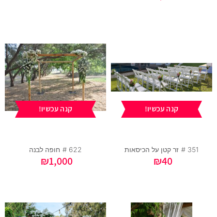
קנה עכשיו!
קנה עכשיו!
351 #
זר קטן על הכיסאות
622 #
חופה לבנה
₪
1,000
₪
40