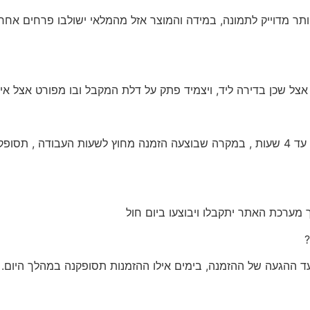
 מדוייק לתמונה, במידה והמוצר אזל מהמלאי ישולבו פרחים אחרים 
ל שכן בדירה ליד, ויצמיד פתק על דלת המקבל ובו מפורט אצל אי
: שדה פרחים תשלח את ההזמנה ליעד המבוקש עד 4 שעות , במקרה שבוצעה הזמנה מחוץ ל
מערכת האתר יתקבלו ויבוצעו ביום חול
?
ועד ההגעה של ההזמנה, בימים אילו ההזמנות תסופקנה במהלך היום.