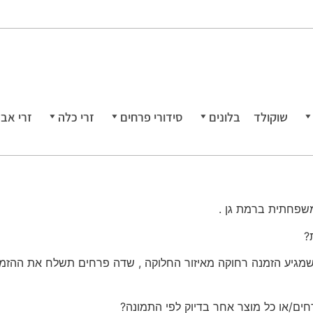
שוקולד
בלונים
סידורי פרחים
זרי כלה
זרי אב
שפחתית ברמת גן .
?
שמגיע הזמנה רחוקה מאיזור החלוקה , שדה פרחים תשלח את ההזמנה
חים/או כל מוצר אחר בדיוק לפי התמונה?