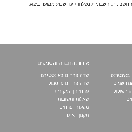
חשבונית. חשבוניות נשלחות עד שבוע ממועד ביצוע
אודות החברה והסניפים
באינטרנט
שדה פרחים באינסטגרם
נת שמיטה
שדה פרחים פייסבוק
רי שוקולד
פרחי חן‎ המקורית
ים
שאלות ותשובות
משלוחי פרחים‎
תקנון האתר