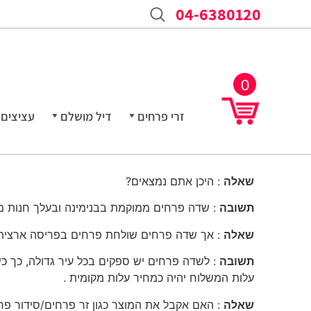
04-6380120
0
זרי פרחים
דיל מושלם
עציצים
שאלה
: היכן אתם נמצאים?
תשובה
: שדה פרחים ממוקמת בבנימינה ובעלך חנות מ
שאלה
: אך שדה פרחים שולחת פרחים בפריסה ארצית
תשובה
: לשדה פרחים יש ספקים בכל עיר גדולה, כך כ
עלות המשלוח יהיה כמחיר עלות מקומית .
שאלה
: האם אקבל את המוצר כגון זר פרחים/סידור פר