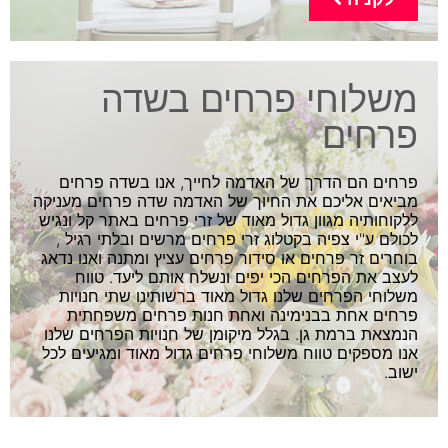
משלוחי פרחים בשדה
פרחים
פרחים הם הדרך של האדמה לחייך, אנו בשדה פרחים
מביאים אליכם את החיוך של האדמה שדה פרחים מעניקה
ללקוחותיה מגוון גדול מאוד של זרי פרחים באתר קל ונגיש
לכולם ע"י צפיה בקטלוג זרי פרחים מרשים ובלתי רגיל ,
בוחרים זר פרחים או סידור פרחים עציץ ומתנה ואנו נדאג
לעצב את הפרחים הכי יפים ונשלח אותם ליעד. טווח
משלוחי הפרחים שלנו גדול מאוד ברשותינו שתי חנויות
פרחים אחת בבנימינה ואחת חנות פרחים משפחתית
הנמצאת ברמת גן. בגלל מיקומן של חנויות הפרחים שלנו
אנו מספקים טווח משלוחי פרחים גדול מאוד ומגיעים לכל
ישוב.