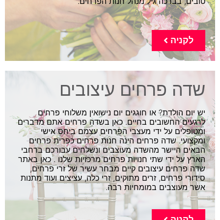
טובים, בברכה גיל מנהל חנות הפרחים.
לקניה
שדה פרחים עיצובים
יש יום הולדת? או חוגגים יום נישואין משלוחי פרחים
לרגעים החשובים בחיים. כאן בשדה פרחים אתם מדברים
ומטופלים על ידי מעצבי הפרחים עצמם ביחס אישי
ומקצועי. שדה פרחים הינה חנות פרחים כפרית פרחים
הבאים היישר מהשדה מעוצבים ונשלחים עבורכם ברחבי
הארץ על ידי שתי חנויות פרחים מרכזיות שלנו . כאן באתר
שדה פרחים עיצובים קיים מבחר עשיר של זרי פרחים,
סידורי פרחים, זרים מתוקים, זרי כלה, עציצים ועוד מתנות
אשר מעוצבים במומחיות רבה.
לקניה