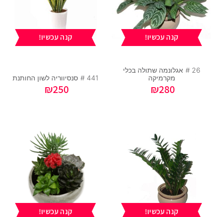
קנה עכשיו!
קנה עכשיו!
26 #
אגלונמה שתולה בכלי
מקרמיקה
441 #
סנסיווריה לשון החותנת
₪
250
₪
280
קנה עכשיו!
קנה עכשיו!