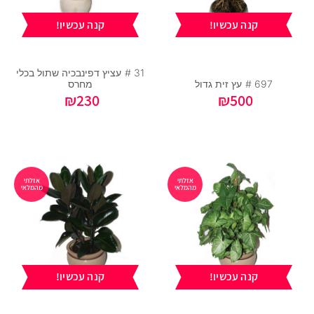
קנה עכשיו!
קנה עכשיו!
31 #
עציץ דפינבכיה שתול בכלי
697 #
עץ זית גדול
מחרס
₪
230
₪
500
אזלתי
אזלתי
מהמלאי
מהמלאי
קנה עכשיו!
קנה עכשיו!