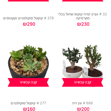
32 #
עציץ זמיה קוקוס שתול בכלי
מקרמיקה
379 #
קוקטל סוקולנטים וקקטוסים
₪
290
₪
230
קנה עכשיו!
קנה עכשיו!
688 #
עץ זית
277 #
קוקטל סוקולנטים
₪
160
₪
200