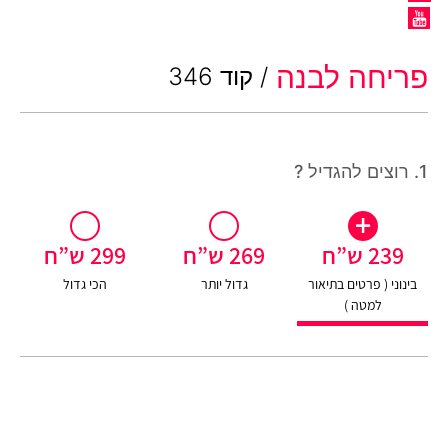
פריחה לבנה
/ קוד 346
1. רוצים להגדיל ?
+
+
+
239 ש”ח
269 ש”ח
299 ש”ח
בינוני ( פרטים בתיאור
גדול יותר
הכי גדול
למטה )