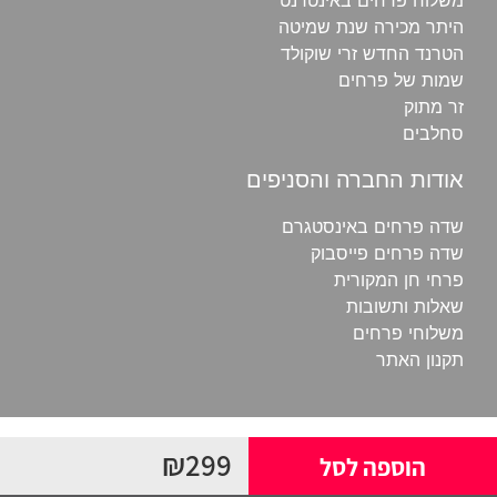
היתר מכירה שנת שמיטה
הטרנד החדש זרי שוקולד
שמות של פרחים
זר מתוק
סחלבים
אודות החברה והסניפים
שדה פרחים באינסטגרם
שדה פרחים פייסבוק
פרחי חן‎ המקורית
שאלות ותשובות
משלוחי פרחים‎
תקנון האתר
כל הזכויות שמורות לשדה
₪
299
הוספה לסל
פרחים ©