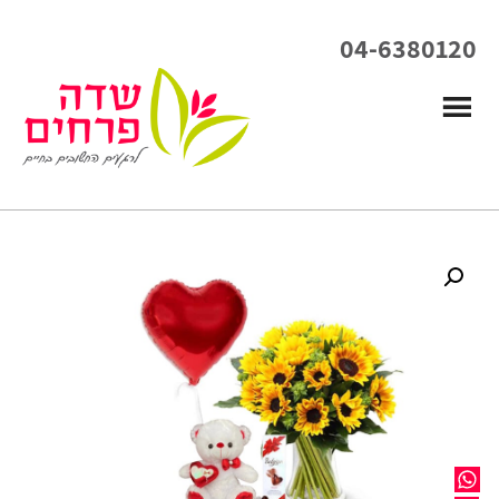
04-6380120