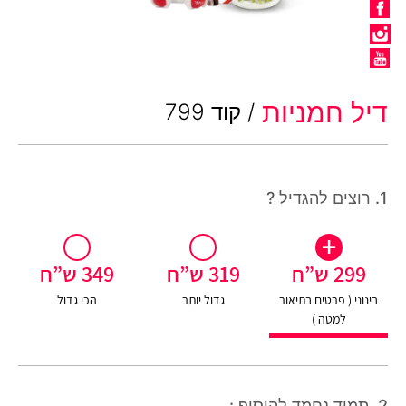
דיל חמניות
/ קוד 799
1. רוצים להגדיל ?
+
+
+
299 ש”ח
319 ש”ח
349 ש”ח
בינוני ( פרטים בתיאור
גדול יותר
הכי גדול
למטה )
2. תמיד נחמד להוסיף :